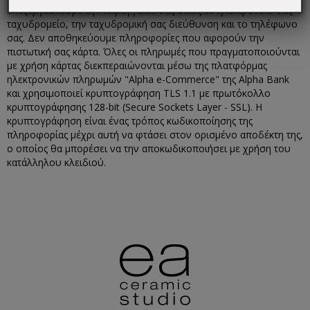
επεξεργάστουμε την παραγγελία σας όπως το ηλεκτρονικό σας
ταχυδρομείο, την ταχυδρομική σας διεύθυνση και το τηλέφωνο
σας. Δεν αποθηκεύουμε πληροφορίες που αφορούν την
πιστωτική σας κάρτα. Όλες οι πληρωμές που πραγματοποιούνται
με χρήση κάρτας διεκπεραιώνονται μέσω της πλατφόρμας
ηλεκτρονικών πληρωμών "Alpha e-Commerce" της Alpha Bank
και χρησιμοποιεί κρυπτογράφηση TLS 1.1 με πρωτόκολλο
κρυπτογράφησης 128-bit (Secure Sockets Layer - SSL). Η
κρυπτογράφηση είναι ένας τρόπος κωδικοποίησης της
πληροφορίας μέχρι αυτή να φτάσει στον ορισμένο αποδέκτη της,
ο οποίος θα μπορέσει να την αποκωδικοποιήσει με χρήση του
κατάλληλου κλειδιού.